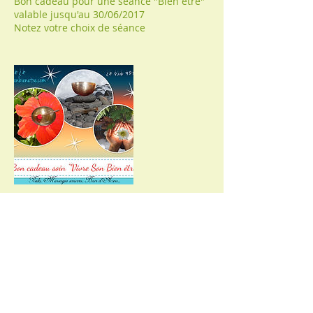
Bon cadeau pour une séance "Bien être"
valable jusqu'au 30/06/2017
Notez votre choix de séance
Coordonnées
FRA