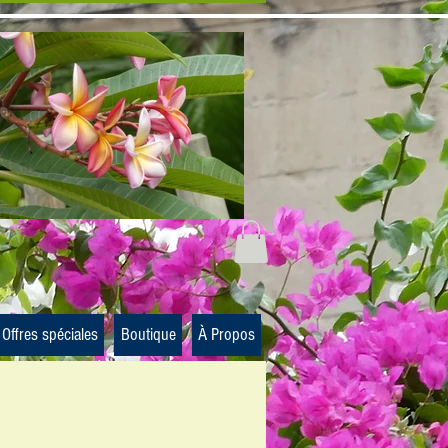
Offres spéciales
Boutique
À Propos