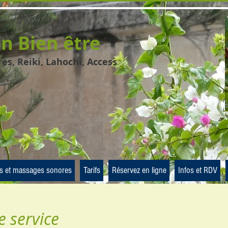
on Bien être
s, Reiki, Lahochi, Access
s et massages sonores
Tarifs
Réservez en ligne
Infos et RDV
 service