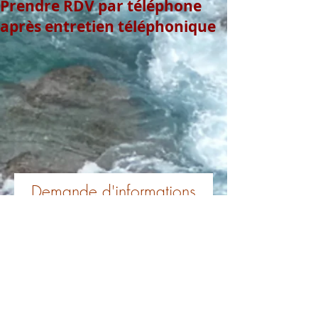
Prendre RDV par téléphone
après entretien téléphonique
Demande d'informations
formation Laochi
Prénom
Nom de famille