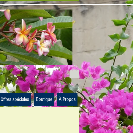
Offres spéciales
Boutique
À Propos